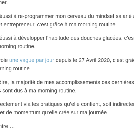
mer.
i réussi à re-programmer mon cerveau du mindset salarié
t entrepreneur, c’est grâce à ma morning routine.
 réussi à développer l’habitude des douches glacées, c’es
orning routine.
voie
une vague par jour
depuis le 27 Avril 2020, c’est grâ
ning routine.
 dire, la majorité de mes accomplissements ces dernières
 sont dus à ma morning routine.
rectement via les pratiques qu’elle contient, soit indirect
effet de momentum qu’elle crée sur ma journée.
ntre …