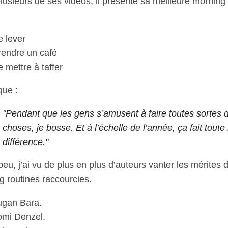
usieurs de ses vidéos, il présente sa meilleure morning 
e lever
rendre un café
 mettre à taffer
que :
"Pendant que les gens s’amusent à faire toutes sortes 
choses, je bosse. Et à l’échelle de l’année, ça fait toute 
différence."
eu, j’ai vu de plus en plus d’auteurs vanter les mérites 
g routines raccourcies.
ugan Bara.
omi Denzel.