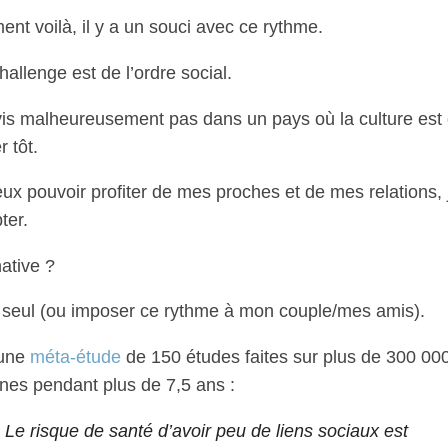
nt voilà, il y a un souci avec ce rythme.
hallenge est de l’ordre social.
vis malheureusement pas dans un pays où la culture est
 tôt.
eux pouvoir profiter de mes proches et de mes relations, 
ter.
native ?
 seul (ou imposer ce rythme à mon couple/mes amis).
 une
méta-étude
de 150 études faites sur plus de 300 00
nes pendant plus de 7,5 ans :
Le risque de santé d’avoir peu de liens sociaux est