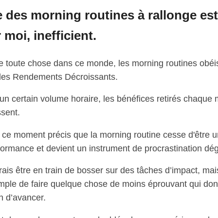
e des morning routines à rallonge est
 moi, inefficient.
toute chose dans ce monde, les morning routines obéi
 des Rendements Décroissants.
un certain volume horaire, les bénéfices retirés chaque 
ssent.
 ce moment précis que la morning routine cesse d'être un
formance et devient un instrument de procrastination dé
ais être en train de bosser sur des tâches d’impact, mai
imple de faire quelque chose de moins éprouvant qui do
ion d’avancer.