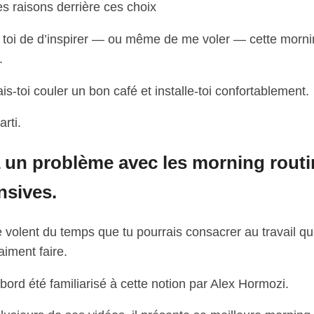
s raisons derrière ces choix
à toi de d’inspirer — ou même de me voler — cette morn
.
ais-toi couler un bon café et installe-toi confortablement.
arti.
 a un problème avec les morning rout
nsives.
e volent du temps que tu pourrais consacrer au travail qu
aiment faire.
abord été familiarisé à cette notion par Alex Hormozi.