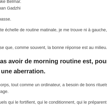
uke Belmar.
man Gadzhi
passe.
te échelle de routine matinale, je me trouve ni à gauche,
se que, comme souvent, la bonne réponse est au milieu
as avoir de morning routine est, pou
 une aberration.
corps, tout comme un ordinateur, a besoin de bons rituel
age.
uels qui le fortifient, qui le conditionnent, qui le préparent