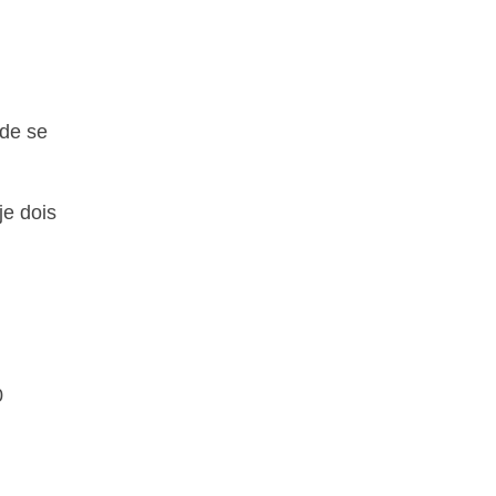
 de se
je dois
0