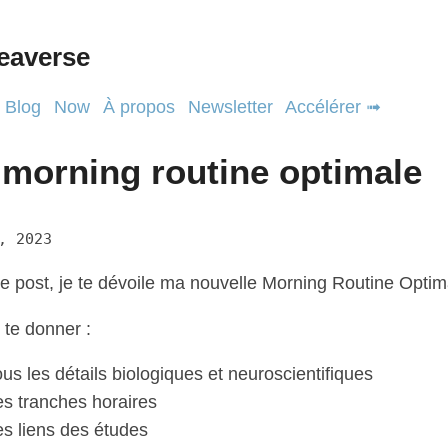
eaverse
Blog
Now
À propos
Newsletter
Accélérer ➟
morning routine optimale
, 2023
e post, je te dévoile ma nouvelle Morning Routine Optim
 te donner :
us les détails biologiques et neuroscientifiques
es tranches horaires
es liens des études