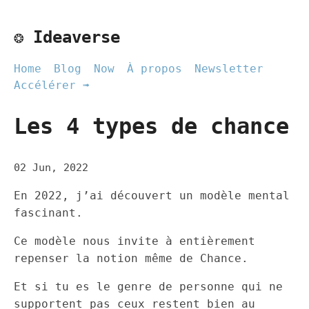
❂ Ideaverse
Home
Blog
Now
À propos
Newsletter
Accélérer ➟
Les 4 types de chance
02 Jun, 2022
En 2022, j’ai découvert un modèle mental
fascinant.
Ce modèle nous invite à entièrement
repenser la notion même de Chance.
Et si tu es le genre de personne qui ne
supportent pas ceux restent bien au