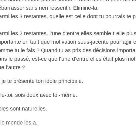
barrasser sans rien ressentir. Élimine-la.
rmi les 3 restantes, quelle est celle dont tu pourrais te 
rmi les 2 restantes, l’une d’entre elles semble-t-elle plu
portante en tant que motivation sous-jacente pour agir e
omme tu le fais ? Quand tu as pris des décisions importa
ns le passé, est-ce que l’une d’entre elles était plus mo
e l’autre ?
 je te présente ton idole principale.
le-toi, sois doux avec toi-même.
les sont naturelles.
 le monde les a.