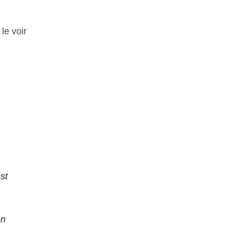
le voir
st
en