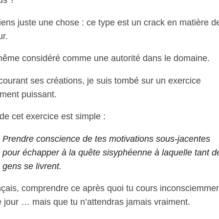
iens juste une chose : ce type est un crack en matière d
r.
même considéré comme une autorité dans le domaine.
courant ses créations, je suis tombé sur un exercice
ement puissant.
de cet exercice est simple :
Prendre conscience de tes motivations sous-jacentes
pour échapper à la quête sisyphéenne à laquelle tant d
gens se livrent.
nçais, comprendre ce après quoi tu cours inconsciemme
 jour … mais que tu n’attendras jamais vraiment.