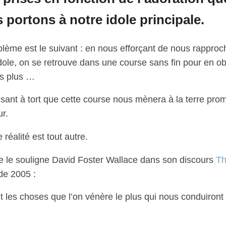
 portons à notre idole principale.
blème est le suivant : en nous efforçant de nous rapproc
dole, on se retrouve dans une course sans fin pour en ob
rs plus …
sant à tort que cette course nous mènera à la terre pro
r.
 réalité est tout autre.
le souligne David Foster Wallace dans son discours
Th
e 2005 :
 les choses que l’on vénère le plus qui nous conduiront 