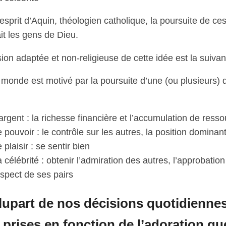
esprit d’Aquin, théologien catholique, la poursuite de ces
it les gens de Dieu.
ion adaptée et non-religieuse de cette idée est la suivan
 monde est motivé par la poursuite d’une (ou plusieurs) 
argent : la richesse financière et l’accumulation de ress
 pouvoir : le contrôle sur les autres, la position dominan
 plaisir : se sentir bien
 célébrité : obtenir l’admiration des autres, l’approbation 
espect de ses pairs
lupart de nos décisions quotidienne
 prises en fonction de l’adoration qu