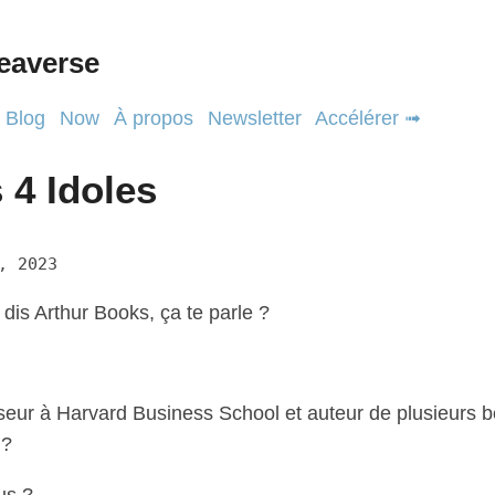
eaverse
Blog
Now
À propos
Newsletter
Accélérer ➟
 4 Idoles
, 2023
e dis Arthur Books, ça te parle ?
seur à Harvard Business School et auteur de plusieurs b
 ?
us ?