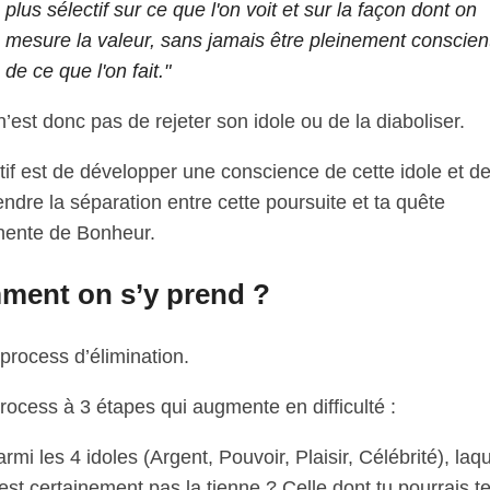
plus sélectif sur ce que l'on voit et sur la façon dont on
mesure la valeur, sans jamais être pleinement conscien
de ce que l'on fait."
n’est donc pas de rejeter son idole ou de la diaboliser.
tif est de développer une conscience de cette idole et d
dre la séparation entre cette poursuite et ta quête
ente de Bonheur.
ent on s’y prend ?
process d’élimination.
rocess à 3 étapes qui augmente en difficulté :
rmi les 4 idoles (Argent, Pouvoir, Plaisir, Célébrité), laq
est certainement pas la tienne ? Celle dont tu pourrais t